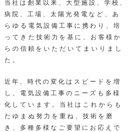
当社は創業以来、⼤型施設、学校、
病院、⼯場、太陽光発電など、あ
らゆる電気設備⼯事に携わり、培
ってきた技術⼒を基に、お客様か
らの信頼をいただいてまいりまし
た。
近年、時代の変化はスピードを増
し、電気設備⼯事のニーズも多様
化しています。当社はこれからも
たゆまぬ努⼒を重ね、技術を磨
き、多種多様なご要望にお応えで