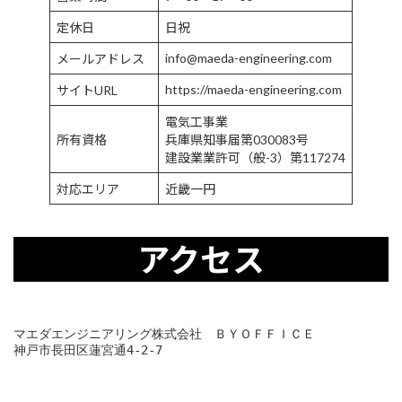
定休日
日祝
info@maeda-engineering.com
メールアドレス
https://maeda-engineering.com
サイトURL
電気工事業
所有資格
兵庫県知事届第030083号
建設業業許可（般-3）第117274
対応エリア
近畿一円
アクセス
マエダエンジニアリング株式会社　ＢＹＯＦＦＩＣＥ
神戸市長田区蓮宮通4-2-7